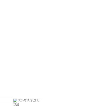
大小写锁定已打开
登录