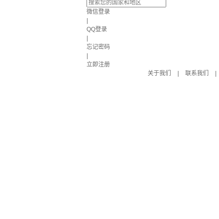
微信登录
|
QQ登录
|
忘记密码
|
立即注册
关于我们
|
联系我们
|