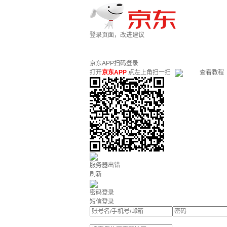
登录页面，改进建议
京东APP扫码登录
打开
京东APP
点左上角扫一扫
查看教程
服务器出错
刷新
密码登录
短信登录