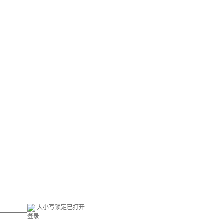
大小写锁定已打开
登录