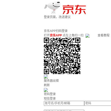
登录页面，改进建议
京东APP扫码登录
打开
京东APP
点左上角扫一扫
查看教程
服务器出错
刷新
密码登录
短信登录