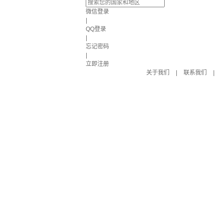
微信登录
|
QQ登录
|
忘记密码
|
立即注册
关于我们
|
联系我们
|