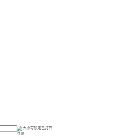
大小写锁定已打开
登录