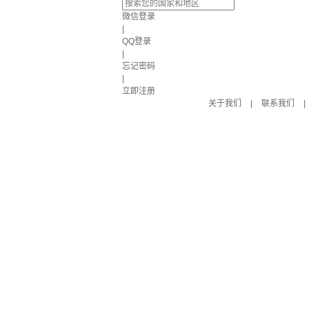
微信登录
|
QQ登录
|
忘记密码
|
立即注册
关于我们
|
联系我们
|