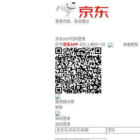
登录页面，改进建议
京东APP扫码登录
打开
京东APP
点左上角扫一扫
查看教程
服务器出错
刷新
密码登录
短信登录