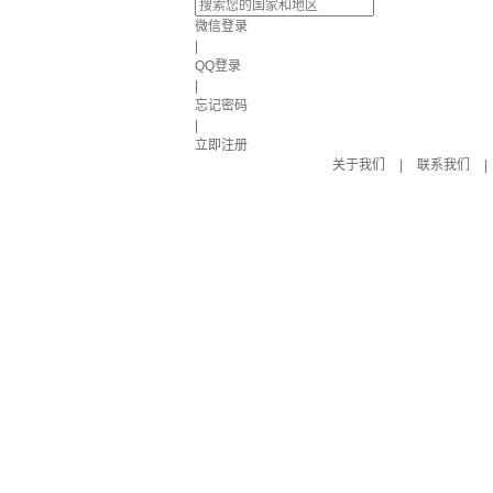
微信登录
|
QQ登录
|
忘记密码
|
立即注册
关于我们
|
联系我们
|