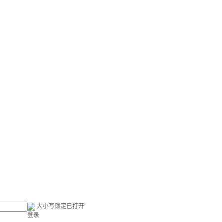
大小写锁定已打开
登录