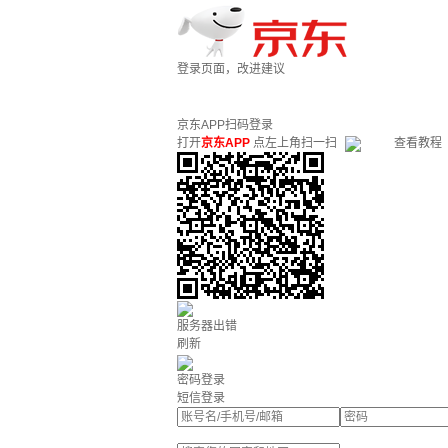
登录页面，改进建议
京东APP扫码登录
打开
京东APP
点左上角扫一扫
查看教程
服务器出错
刷新
密码登录
短信登录