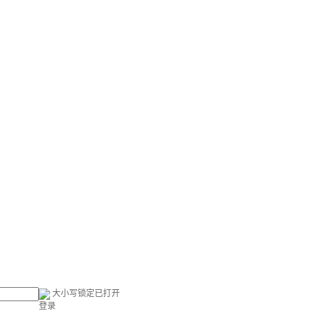
大小写锁定已打开
登录