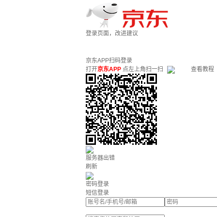
登录页面，改进建议
京东APP扫码登录
打开
京东APP
点左上角扫一扫
查看教程
服务器出错
刷新
密码登录
短信登录