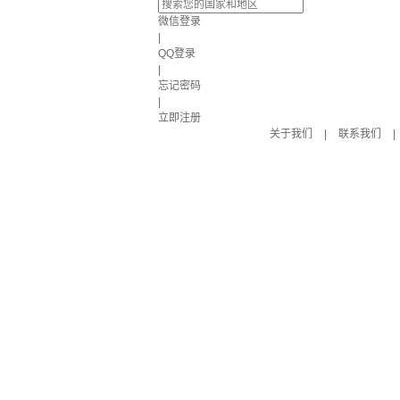
微信登录
|
QQ登录
|
忘记密码
|
立即注册
关于我们
|
联系我们
|