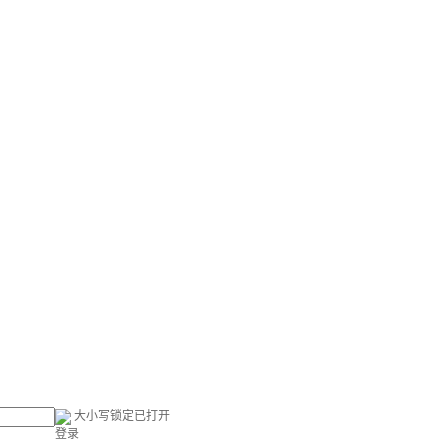
大小写锁定已打开
登录