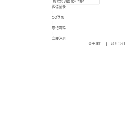
微信登录
|
QQ登录
|
忘记密码
|
立即注册
关于我们
|
联系我们
|