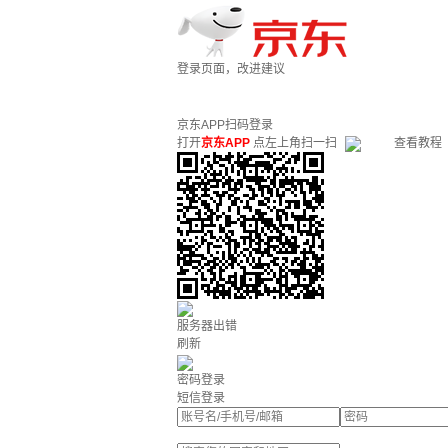
登录页面，改进建议
京东APP扫码登录
打开
京东APP
点左上角扫一扫
查看教程
服务器出错
刷新
密码登录
短信登录