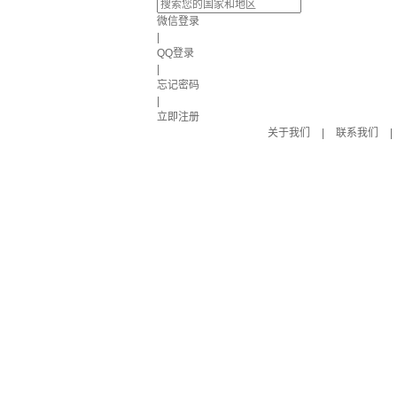
微信登录
|
QQ登录
|
忘记密码
|
立即注册
关于我们
|
联系我们
|