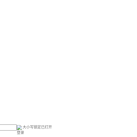
大小写锁定已打开
登录