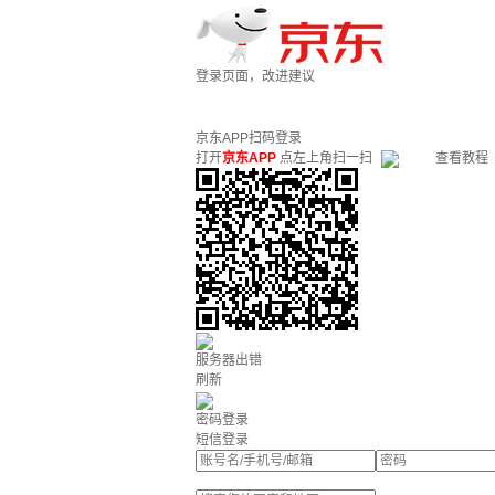
登录页面，改进建议
京东APP扫码登录
打开
京东APP
点左上角扫一扫
查看教程
服务器出错
刷新
密码登录
短信登录