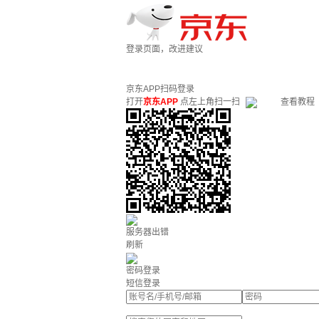
登录页面，改进建议
京东APP扫码登录
打开
京东APP
点左上角扫一扫
查看教程
服务器出错
刷新
密码登录
短信登录