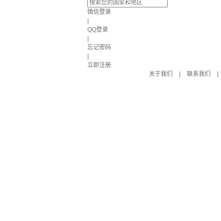
微信登录
|
QQ登录
|
忘记密码
|
立即注册
关于我们
|
联系我们
|