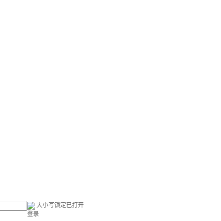
大小写锁定已打开
登录