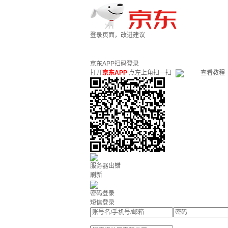
登录页面，改进建议
京东APP扫码登录
打开
京东APP
点左上角扫一扫
查看教程
服务器出错
刷新
密码登录
短信登录