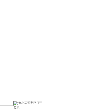
大小写锁定已打开
登录