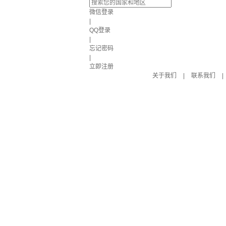
微信登录
|
QQ登录
|
忘记密码
|
立即注册
关于我们
|
联系我们
|