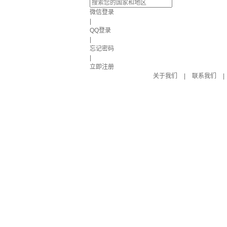
微信登录
|
QQ登录
|
忘记密码
|
立即注册
关于我们
|
联系我们
|