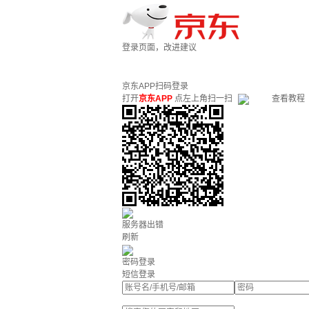
登录页面，改进建议
京东APP扫码登录
打开
京东APP
点左上角扫一扫
查看教程
服务器出错
刷新
密码登录
短信登录