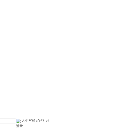
大小写锁定已打开
登录