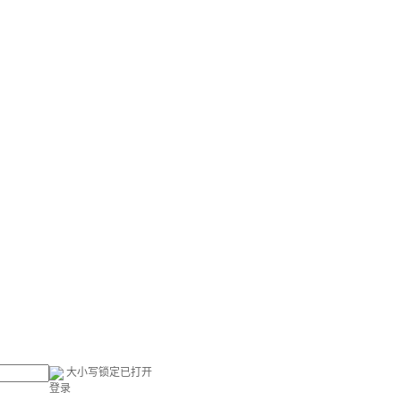
大小写锁定已打开
登录