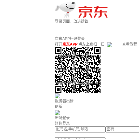
登录页面，改进建议
京东APP扫码登录
打开
京东APP
点左上角扫一扫
查看教程
服务器出错
刷新
密码登录
短信登录