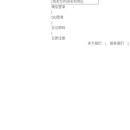
微信登录
|
QQ登录
|
忘记密码
|
立即注册
关于我们
|
联系我们
|