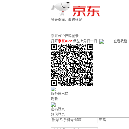
登录页面，改进建议
京东APP扫码登录
打开
京东APP
点左上角扫一扫
查看教程
服务器出错
刷新
密码登录
短信登录