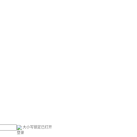
大小写锁定已打开
登录