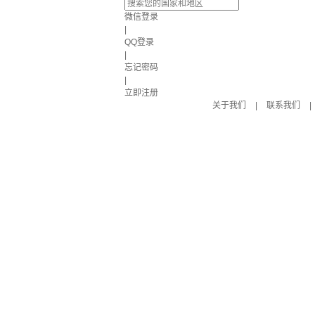
微信登录
|
QQ登录
|
忘记密码
|
立即注册
关于我们
|
联系我们
|