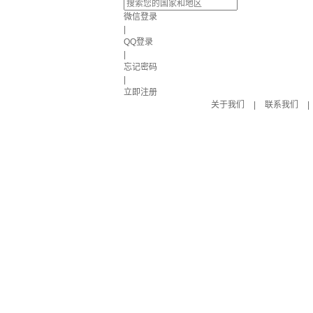
微信登录
|
QQ登录
|
忘记密码
|
立即注册
关于我们
|
联系我们
|