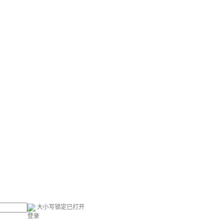
大小写锁定已打开
登录