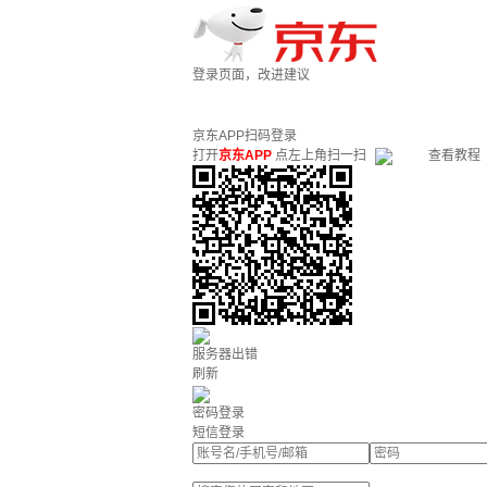
登录页面，改进建议
京东APP扫码登录
打开
京东APP
点左上角扫一扫
查看教程
服务器出错
刷新
密码登录
短信登录