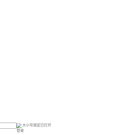
大小写锁定已打开
登录