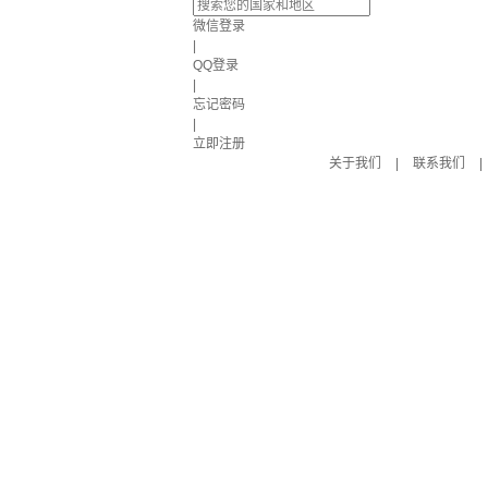
微信登录
|
QQ登录
|
忘记密码
|
立即注册
关于我们
|
联系我们
|