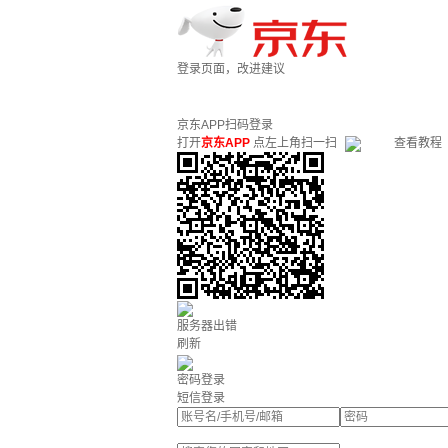
登录页面，改进建议
京东APP扫码登录
打开
京东APP
点左上角扫一扫
查看教程
服务器出错
刷新
密码登录
短信登录