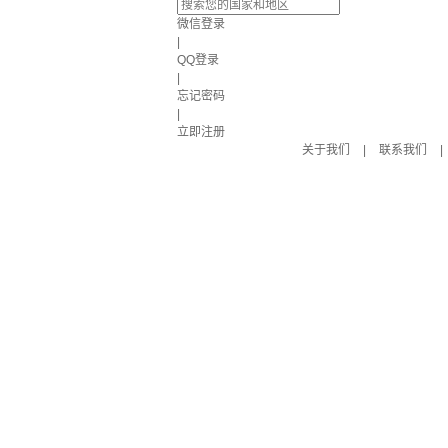
微信登录
|
QQ登录
|
忘记密码
|
立即注册
关于我们
|
联系我们
|