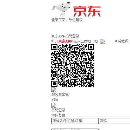
登录页面，改进建议
京东APP扫码登录
打开
京东APP
点左上角扫一扫
查看教程
服务器出错
刷新
密码登录
短信登录