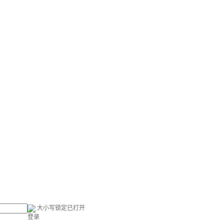
大小写锁定已打开
登录