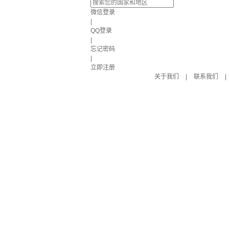
微信登录
|
QQ登录
|
忘记密码
|
立即注册
关于我们
|
联系我们
|