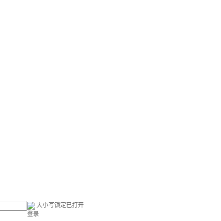
大小写锁定已打开
登录