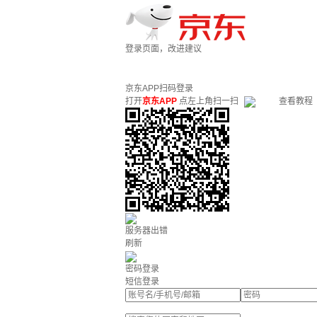
登录页面，改进建议
京东APP扫码登录
打开
京东APP
点左上角扫一扫
查看教程
服务器出错
刷新
密码登录
短信登录