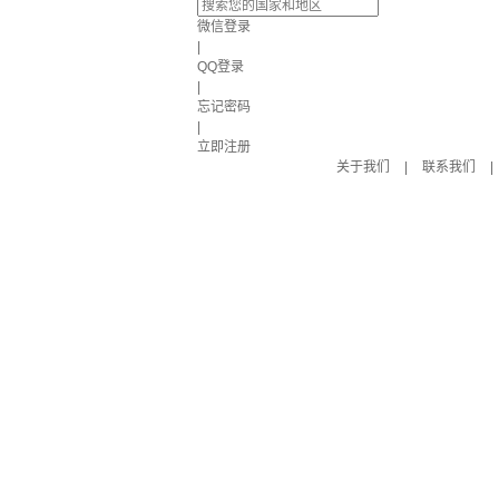
微信登录
|
QQ登录
|
忘记密码
|
立即注册
关于我们
|
联系我们
|