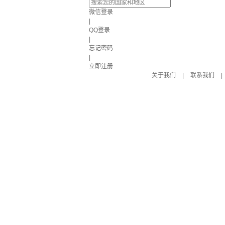
微信登录
|
QQ登录
|
忘记密码
|
立即注册
关于我们
|
联系我们
|