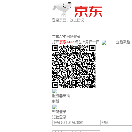
登录页面，改进建议
京东APP扫码登录
打开
京东APP
点左上角扫一扫
查看教程
服务器出错
刷新
密码登录
短信登录