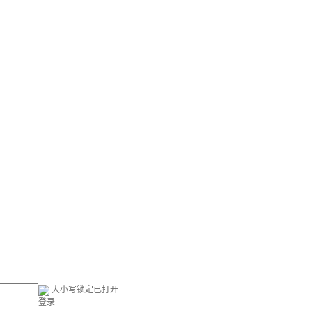
大小写锁定已打开
登录