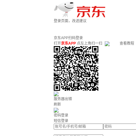
登录页面，改进建议
京东APP扫码登录
打开
京东APP
点左上角扫一扫
查看教程
服务器出错
刷新
密码登录
短信登录