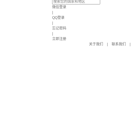
微信登录
|
QQ登录
|
忘记密码
|
立即注册
关于我们
|
联系我们
|