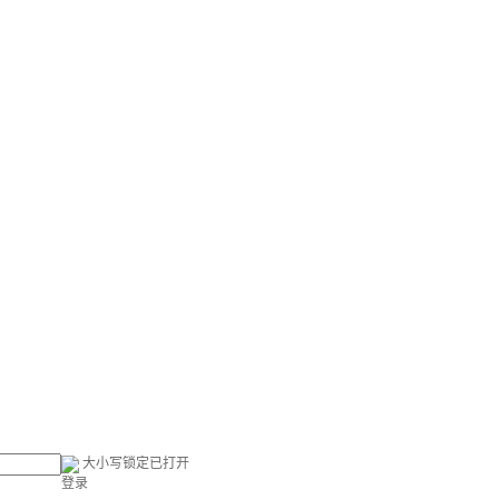
大小写锁定已打开
登录