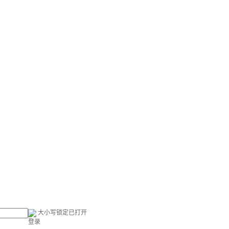
大小写锁定已打开
登录