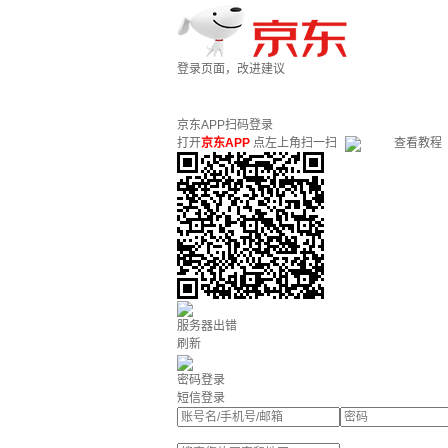
登录页面，改进建议
京东APP扫码登录
打开
京东APP
点左上角扫一扫
查看教程
服务器出错
刷新
密码登录
短信登录