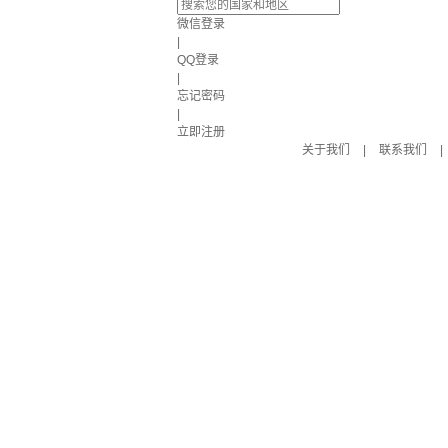
微信登录
|
QQ登录
|
忘记密码
|
立即注册
关于我们
|
联系我们
|