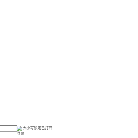
大小写锁定已打开
登录