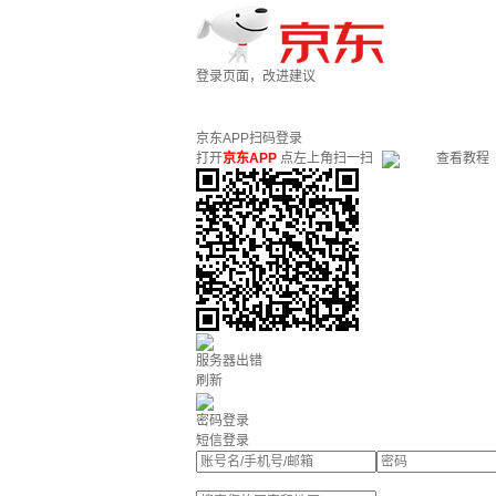
登录页面，改进建议
京东APP扫码登录
打开
京东APP
点左上角扫一扫
查看教程
服务器出错
刷新
密码登录
短信登录