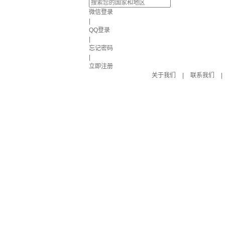
微信登录
|
QQ登录
|
忘记密码
|
立即注册
关于我们
|
联系我们
|