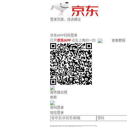
登录页面，改进建议
京东APP扫码登录
打开
京东APP
点左上角扫一扫
查看教程
服务器出错
刷新
密码登录
短信登录