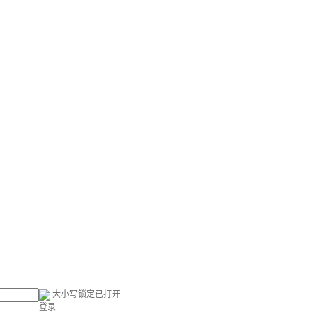
大小写锁定已打开
登录