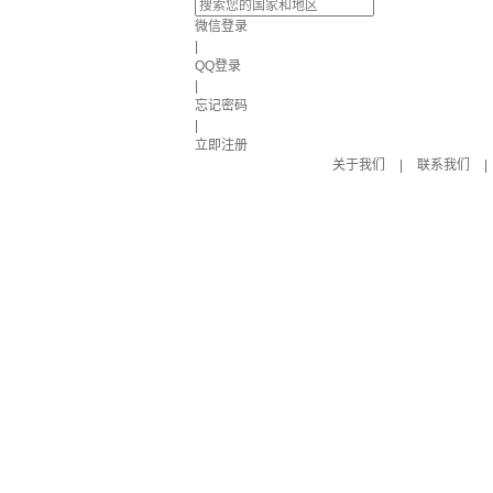
微信登录
|
QQ登录
|
忘记密码
|
立即注册
关于我们
|
联系我们
|