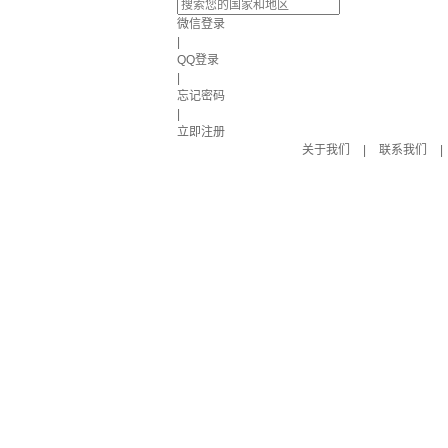
微信登录
|
QQ登录
|
忘记密码
|
立即注册
关于我们
|
联系我们
|