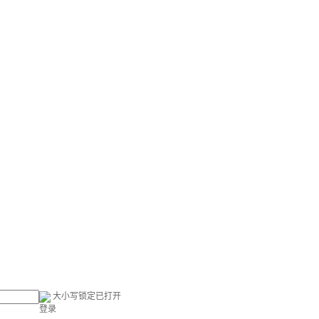
大小写锁定已打开
登录