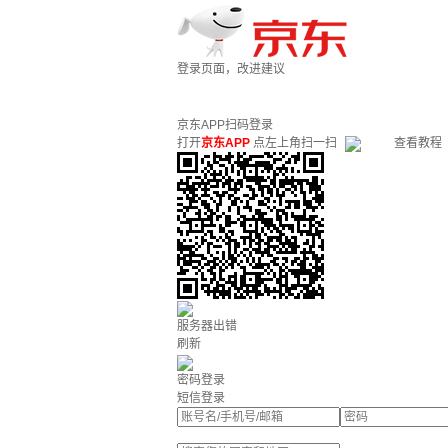
登录页面，改进建议
京东APP扫码登录
打开
京东APP
点左上角扫一扫
查看教程
服务器出错
刷新
密码登录
短信登录