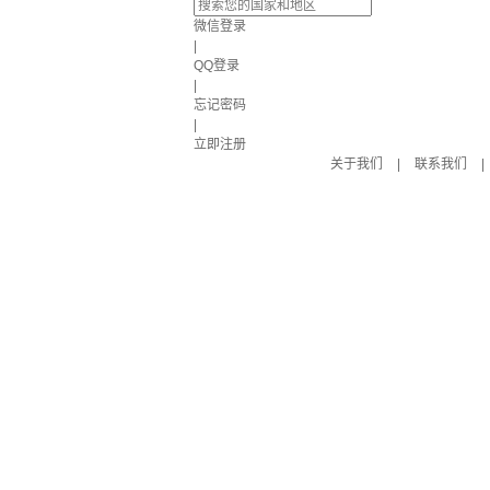
微信登录
|
QQ登录
|
忘记密码
|
立即注册
关于我们
|
联系我们
|