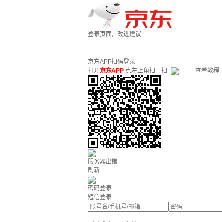
登录页面，改进建议
京东APP扫码登录
打开
京东APP
点左上角扫一扫
查看教程
服务器出错
刷新
密码登录
短信登录