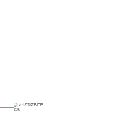
大小写锁定已打开
登录