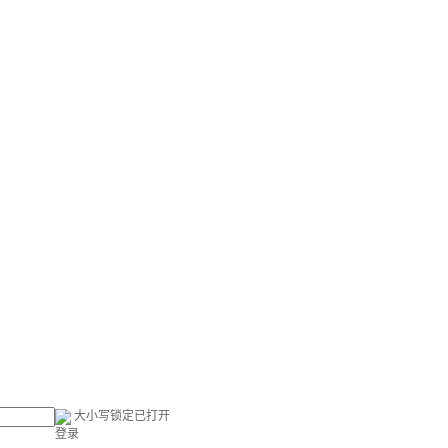
大小写锁定已打开
登录