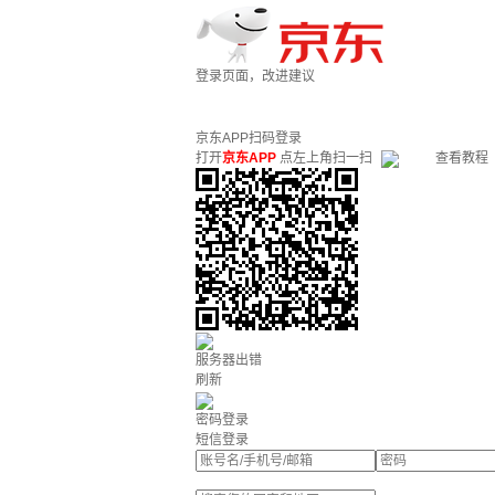
登录页面，改进建议
京东APP扫码登录
打开
京东APP
点左上角扫一扫
查看教程
服务器出错
刷新
密码登录
短信登录