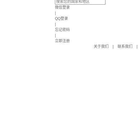
微信登录
|
QQ登录
|
忘记密码
|
立即注册
关于我们
|
联系我们
|