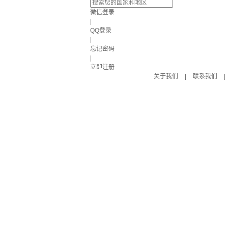
微信登录
|
QQ登录
|
忘记密码
|
立即注册
关于我们
|
联系我们
|