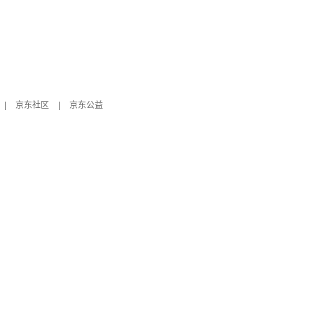
|
京东社区
|
京东公益