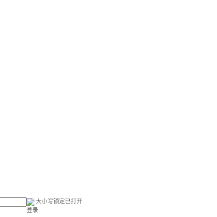
大小写锁定已打开
登录