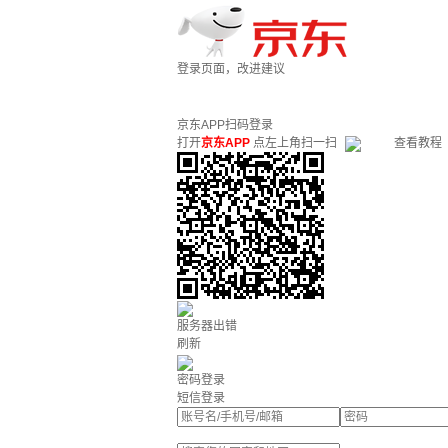
登录页面，改进建议
京东APP扫码登录
打开
京东APP
点左上角扫一扫
查看教程
服务器出错
刷新
密码登录
短信登录