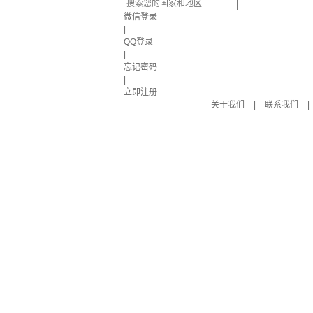
微信登录
|
QQ登录
|
忘记密码
|
立即注册
关于我们
|
联系我们
|