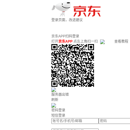
登录页面，改进建议
京东APP扫码登录
打开
京东APP
点左上角扫一扫
查看教程
服务器出错
刷新
密码登录
短信登录