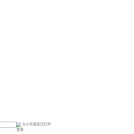
大小写锁定已打开
登录