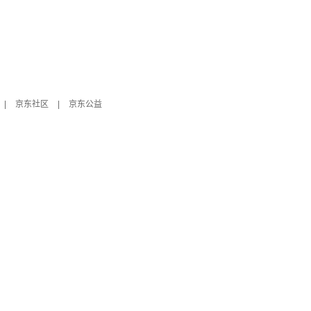
|
京东社区
|
京东公益