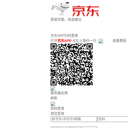
登录页面，改进建议
京东APP扫码登录
打开
京东APP
点左上角扫一扫
查看教程
服务器出错
刷新
密码登录
短信登录