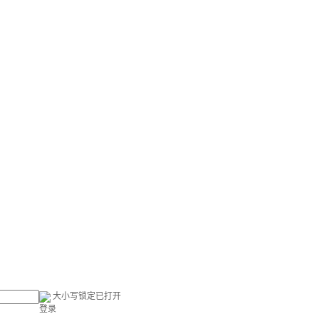
大小写锁定已打开
登录