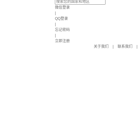
微信登录
|
QQ登录
|
忘记密码
|
立即注册
关于我们
|
联系我们
|