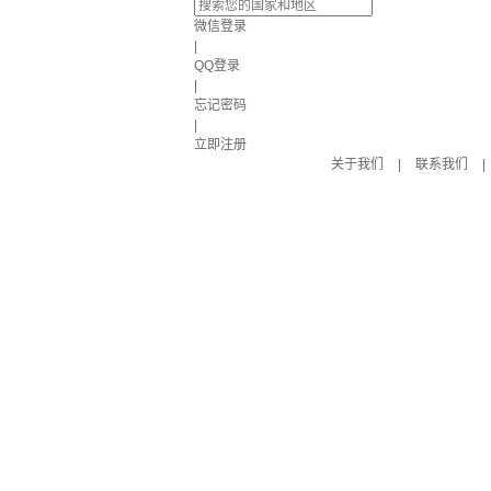
微信登录
|
QQ登录
|
忘记密码
|
立即注册
关于我们
|
联系我们
|