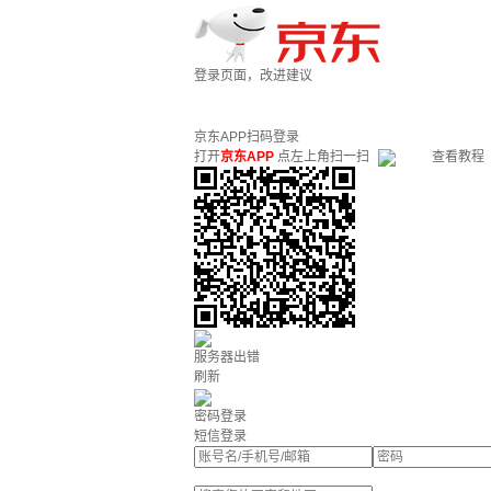
登录页面，改进建议
京东APP扫码登录
打开
京东APP
点左上角扫一扫
查看教程
服务器出错
刷新
密码登录
短信登录