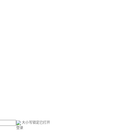
大小写锁定已打开
登录