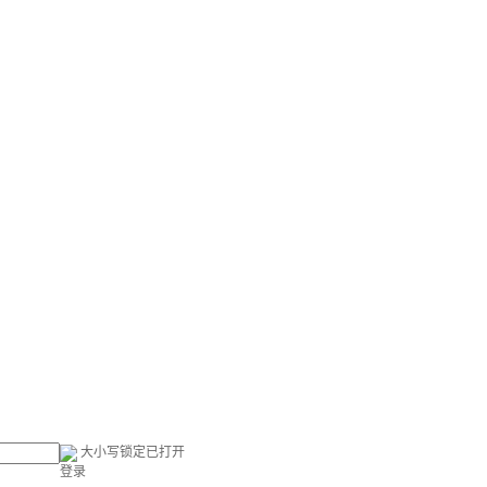
大小写锁定已打开
登录