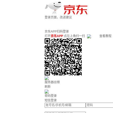
登录页面，改进建议
京东APP扫码登录
打开
京东APP
点左上角扫一扫
查看教程
服务器出错
刷新
密码登录
短信登录