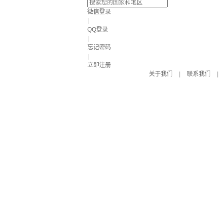
微信登录
|
QQ登录
|
忘记密码
|
立即注册
关于我们
|
联系我们
|