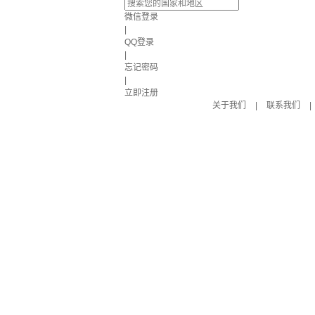
微信登录
|
QQ登录
|
忘记密码
|
立即注册
关于我们
|
联系我们
|