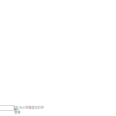
大小写锁定已打开
登录