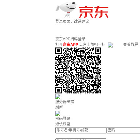
登录页面，改进建议
京东APP扫码登录
打开
京东APP
点左上角扫一扫
查看教程
服务器出错
刷新
密码登录
短信登录