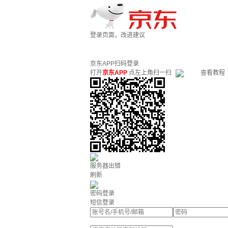
登录页面，改进建议
京东APP扫码登录
打开
京东APP
点左上角扫一扫
查看教程
服务器出错
刷新
密码登录
短信登录