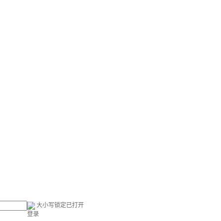
大小写锁定已打开
登录