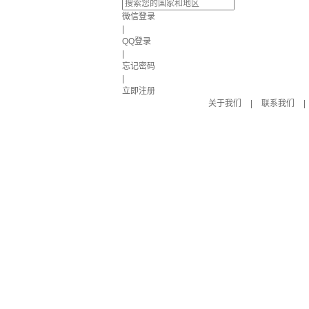
微信登录
|
QQ登录
|
忘记密码
|
立即注册
关于我们
|
联系我们
|