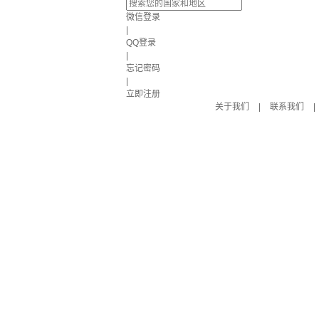
微信登录
|
QQ登录
|
忘记密码
|
立即注册
关于我们
|
联系我们
|