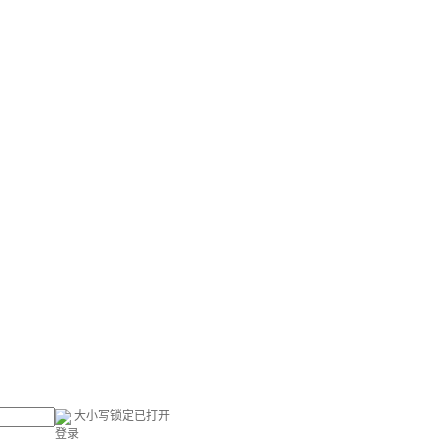
大小写锁定已打开
登录