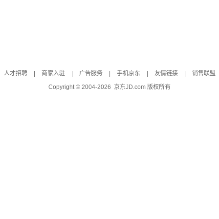
人才招聘
|
商家入驻
|
广告服务
|
手机京东
|
友情链接
|
销售联盟
Copyright © 2004-
2026
京东JD.com 版权所有