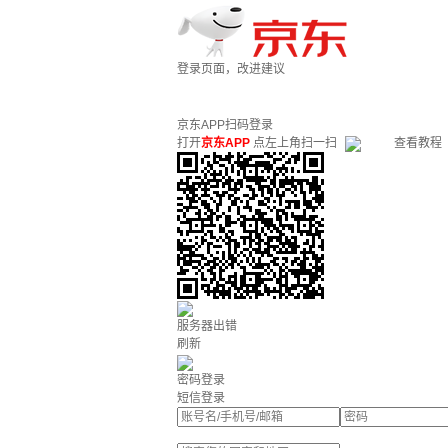
登录页面，改进建议
京东APP扫码登录
打开
京东APP
点左上角扫一扫
查看教程
服务器出错
刷新
密码登录
短信登录