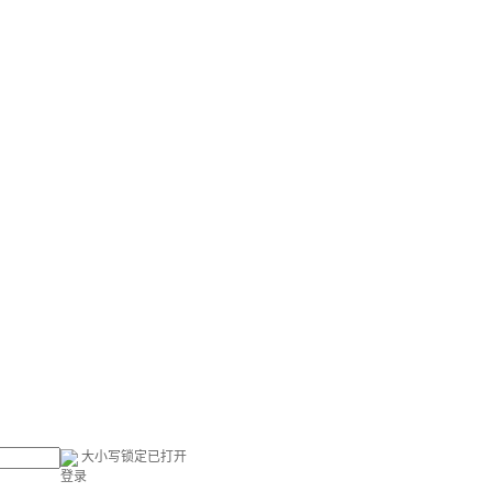
大小写锁定已打开
登录