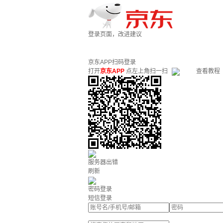
登录页面，改进建议
京东APP扫码登录
打开
京东APP
点左上角扫一扫
查看教程
服务器出错
刷新
密码登录
短信登录