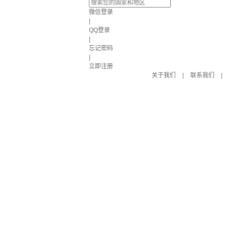
微信登录
|
QQ登录
|
忘记密码
|
立即注册
关于我们
|
联系我们
|