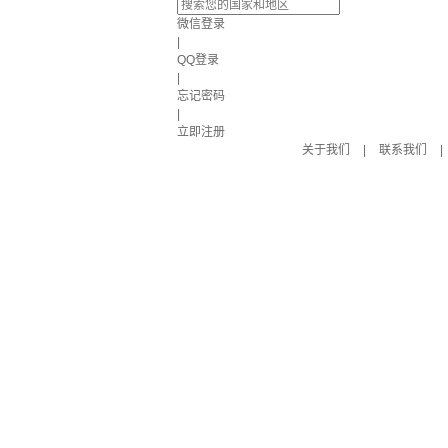
微信登录
|
QQ登录
|
忘记密码
|
立即注册
关于我们
|
联系我们
|