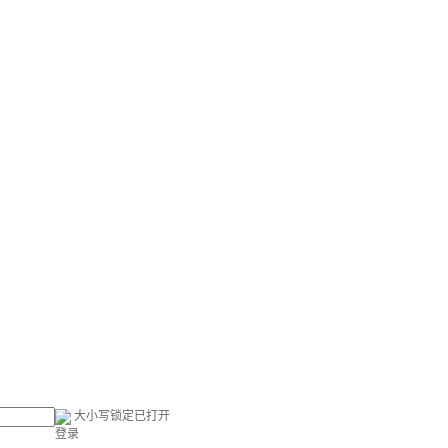
大小写锁定已打开
登录