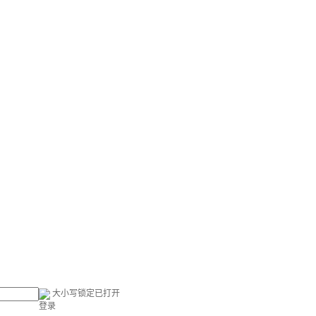
大小写锁定已打开
登录