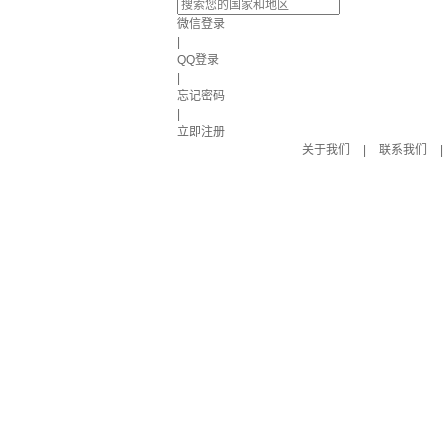
微信登录
|
QQ登录
|
忘记密码
|
立即注册
关于我们
|
联系我们
|