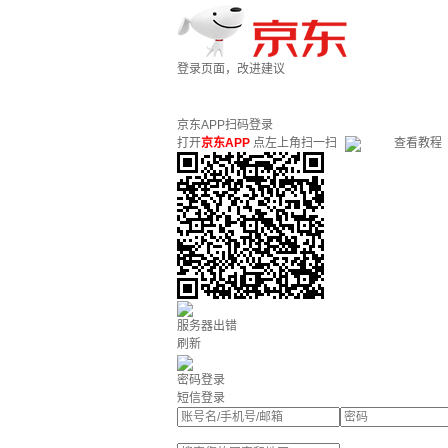
登录页面，改进建议
京东APP扫码登录
打开
京东APP
点左上角扫一扫
查看教程
服务器出错
刷新
密码登录
短信登录