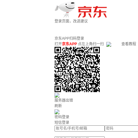
登录页面，改进建议
京东APP扫码登录
打开
京东APP
点左上角扫一扫
查看教程
服务器出错
刷新
密码登录
短信登录