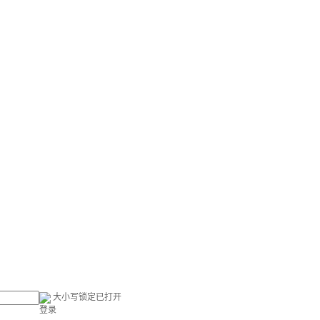
大小写锁定已打开
登录