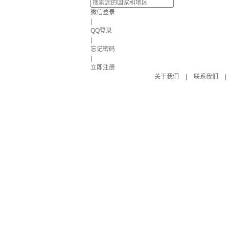
微信登录
|
QQ登录
|
忘记密码
|
立即注册
关于我们
|
联系我们
|