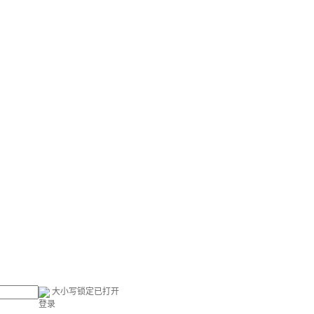
大小写锁定已打开
登录