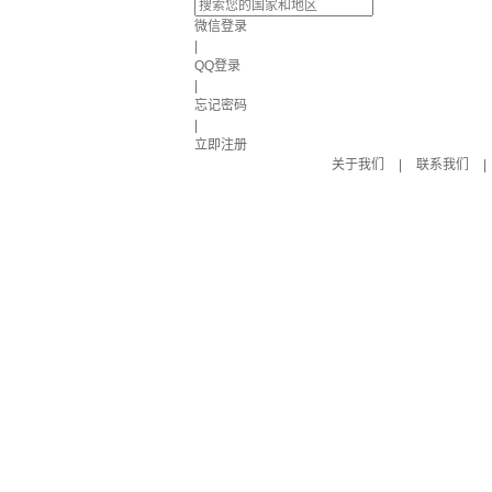
微信登录
|
QQ登录
|
忘记密码
|
立即注册
关于我们
|
联系我们
|