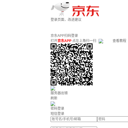
登录页面，改进建议
京东APP扫码登录
打开
京东APP
点左上角扫一扫
查看教程
服务器出错
刷新
密码登录
短信登录