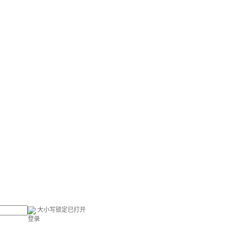
大小写锁定已打开
登录