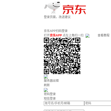
登录页面，改进建议
京东APP扫码登录
打开
京东APP
点左上角扫一扫
查看教程
服务器出错
刷新
密码登录
短信登录