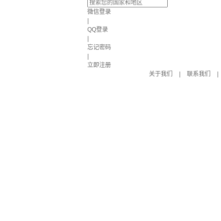
微信登录
|
QQ登录
|
忘记密码
|
立即注册
关于我们
|
联系我们
|