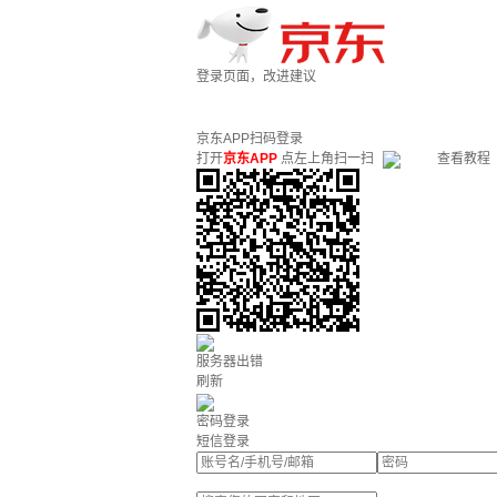
登录页面，改进建议
京东APP扫码登录
打开
京东APP
点左上角扫一扫
查看教程
服务器出错
刷新
密码登录
短信登录