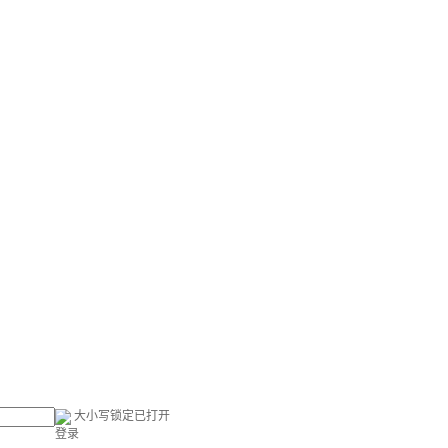
大小写锁定已打开
登录