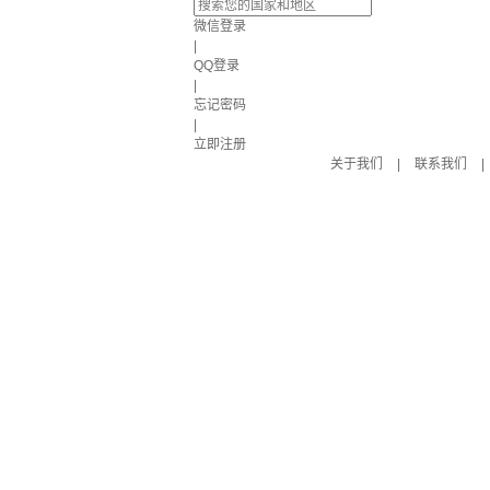
微信登录
|
QQ登录
|
忘记密码
|
立即注册
关于我们
|
联系我们
|