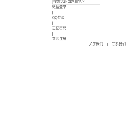
微信登录
|
QQ登录
|
忘记密码
|
立即注册
关于我们
|
联系我们
|