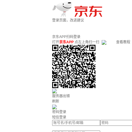
登录页面，改进建议
京东APP扫码登录
打开
京东APP
点左上角扫一扫
查看教程
服务器出错
刷新
密码登录
短信登录