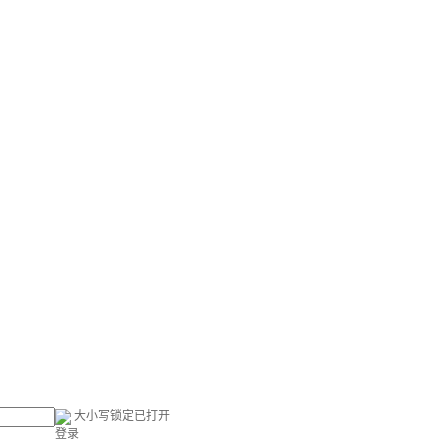
大小写锁定已打开
登录