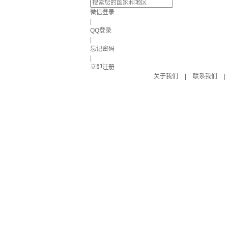
微信登录
|
QQ登录
|
忘记密码
|
立即注册
关于我们
|
联系我们
|