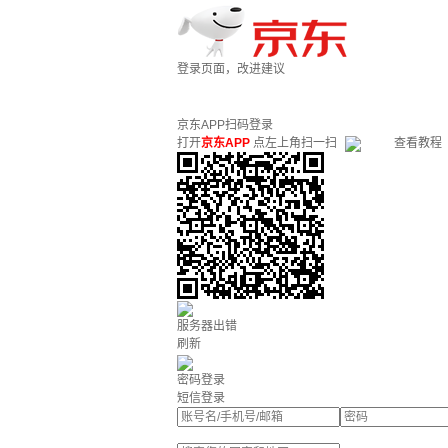
登录页面，改进建议
京东APP扫码登录
打开
京东APP
点左上角扫一扫
查看教程
服务器出错
刷新
密码登录
短信登录