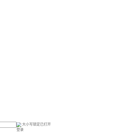
大小写锁定已打开
登录