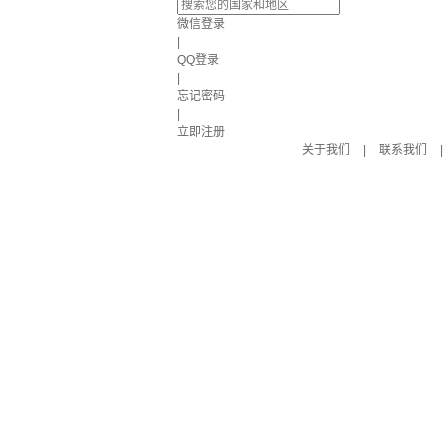
微信登录
|
QQ登录
|
忘记密码
|
立即注册
关于我们
|
联系我们
|