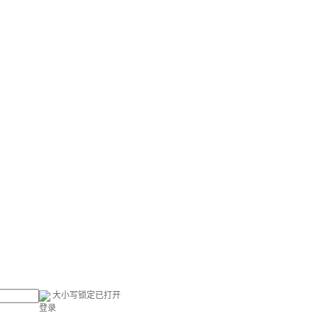
大小写锁定已打开
登录