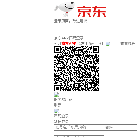
登录页面，改进建议
京东APP扫码登录
打开
京东APP
点左上角扫一扫
查看教程
服务器出错
刷新
密码登录
短信登录