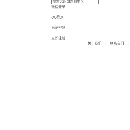
微信登录
|
QQ登录
|
忘记密码
|
立即注册
关于我们
|
联系我们
|