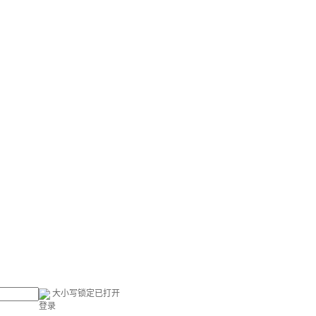
大小写锁定已打开
登录