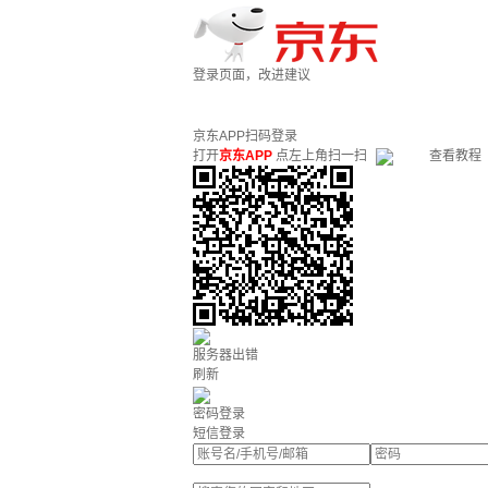
登录页面，改进建议
京东APP扫码登录
打开
京东APP
点左上角扫一扫
查看教程
服务器出错
刷新
密码登录
短信登录