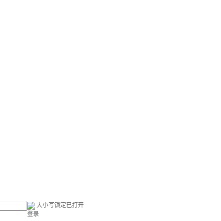
大小写锁定已打开
登录