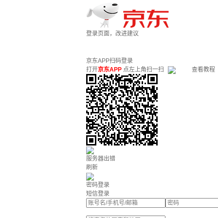
登录页面，改进建议
京东APP扫码登录
打开
京东APP
点左上角扫一扫
查看教程
服务器出错
刷新
密码登录
短信登录