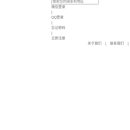
微信登录
|
QQ登录
|
忘记密码
|
立即注册
关于我们
|
联系我们
|