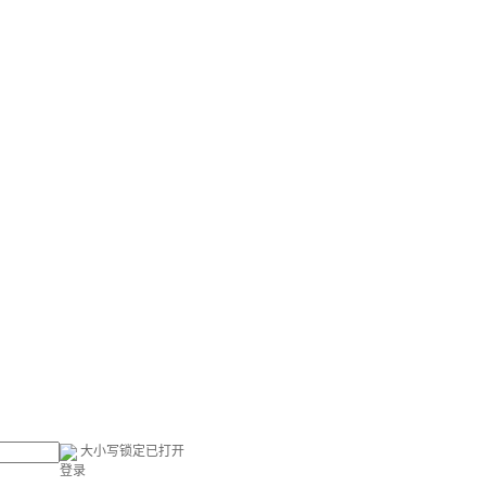
大小写锁定已打开
登录