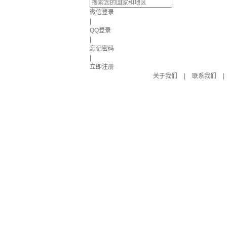
微信登录
|
QQ登录
|
忘记密码
|
立即注册
关于我们
|
联系我们
|