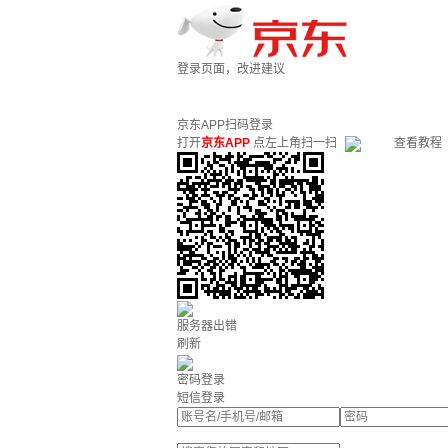
登录页面，改进建议
京东APP扫码登录
打开
京东APP
点左上角扫一扫
查看教程
服务器出错
刷新
密码登录
短信登录