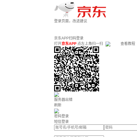
登录页面，改进建议
京东APP扫码登录
打开
京东APP
点左上角扫一扫
查看教程
服务器出错
刷新
密码登录
短信登录