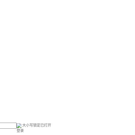
大小写锁定已打开
登录