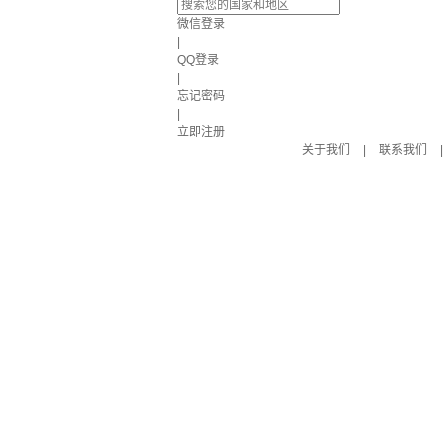
微信登录
|
QQ登录
|
忘记密码
|
立即注册
关于我们
|
联系我们
|