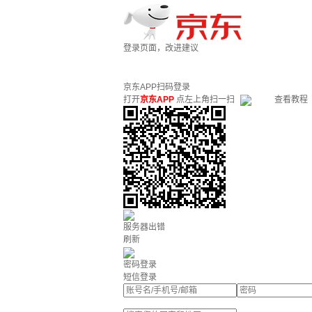
登录页面，改进建议
京东APP扫码登录
打开
京东APP
点左上角扫一扫
查看教程
服务器出错
刷新
密码登录
短信登录