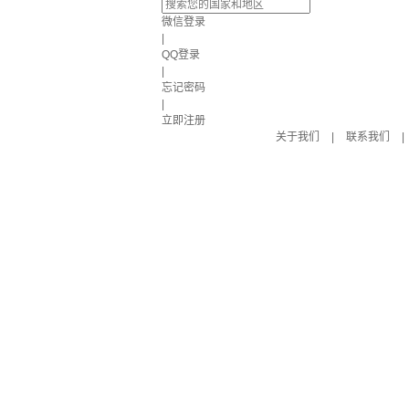
微信登录
|
QQ登录
|
忘记密码
|
立即注册
关于我们
|
联系我们
|