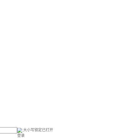
大小写锁定已打开
登录