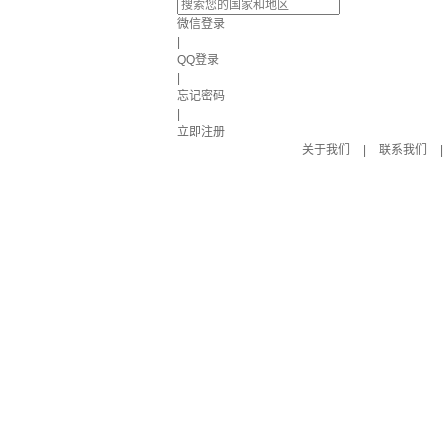
微信登录
|
QQ登录
|
忘记密码
|
立即注册
关于我们
|
联系我们
|