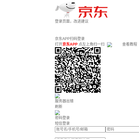
登录页面，改进建议
京东APP扫码登录
打开
京东APP
点左上角扫一扫
查看教程
服务器出错
刷新
密码登录
短信登录