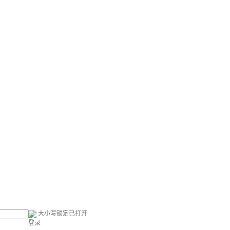
大小写锁定已打开
登录