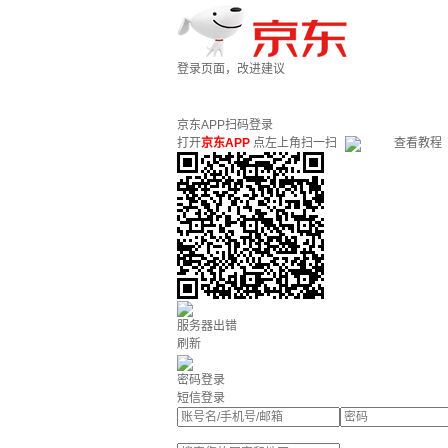
登录页面，改进建议
京东APP扫码登录
打开
京东APP
点左上角扫一扫
查看教程
服务器出错
刷新
密码登录
短信登录