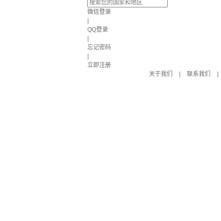
微信登录
|
QQ登录
|
忘记密码
|
立即注册
关于我们
|
联系我们
|