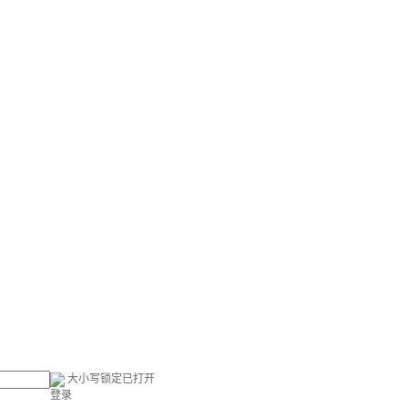
大小写锁定已打开
登录